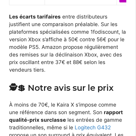
Les écarts tarifaires
entre distributeurs
justifient une comparaison préalable. Sur les
plateformes spécialisées comme 1fodiscount, la
version Xbox s’affiche à 50€ contre 56€ pour le
modèle PS5. Amazon propose régulièrement
des remises sur la déclinaison Xbox, avec des
prix oscillant entre 37€ et 88€ selon les
vendeurs tiers.
🕵️💲 Notre avis sur le prix
À moins de 70€, le Kaira X s’impose comme
une référence dans son segment. Son
rapport
qualité-prix surclasse
les entrées de gamme
traditionnelles, même si le
Logitech G432
propose un son surround à prix équivalent. Les