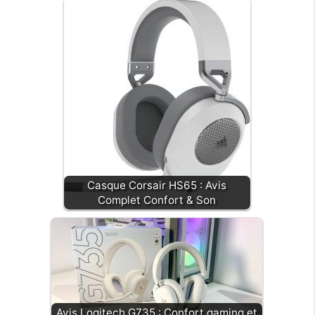
Casque Corsair HS65 : Avis
Complet Confort & Son
Avis Logitech G735 : Confort gaming et