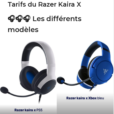
Tarifs du Razer Kaira X
🎧🎧🎧 Les différents
modèles
Razer kaira x Xbox
bleu
Razer kaira x
PS5