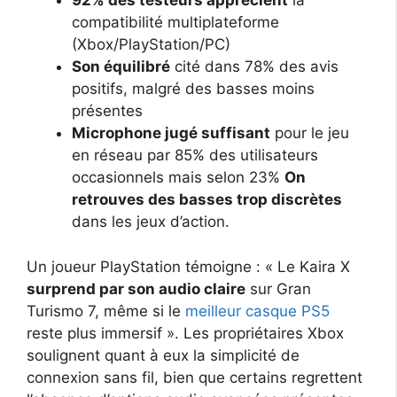
92% des testeurs apprécient
la
compatibilité multiplateforme
(Xbox/PlayStation/PC)
Son équilibré
cité dans 78% des avis
positifs, malgré des basses moins
présentes
Microphone jugé suffisant
pour le jeu
en réseau par 85% des utilisateurs
occasionnels mais selon 23%
On
retrouves des basses trop discrètes
dans les jeux d’action.
Un joueur PlayStation témoigne : « Le Kaira X
surprend par son audio claire
sur Gran
Turismo 7, même si le
meilleur casque PS5
reste plus immersif ». Les propriétaires Xbox
soulignent quant à eux la simplicité de
connexion sans fil, bien que certains regrettent