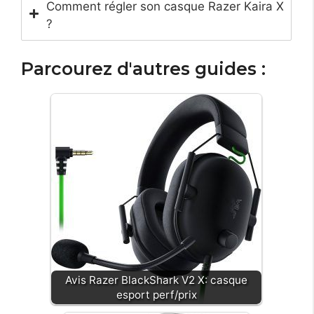
Comment régler son casque Razer Kaira X
?
Parcourez d'autres guides :
Avis Razer BlackShark V2 X: casque
esport perf/prix