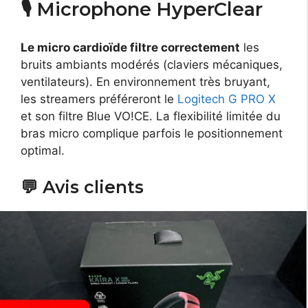
🎙️ Microphone HyperClear
Le micro cardioïde filtre correctement
les
bruits ambiants modérés (claviers mécaniques,
ventilateurs). En environnement très bruyant,
les streamers préféreront le
Logitech G PRO X
et son filtre Blue VO!CE. La flexibilité limitée du
bras micro complique parfois le positionnement
optimal.
💬 Avis clients