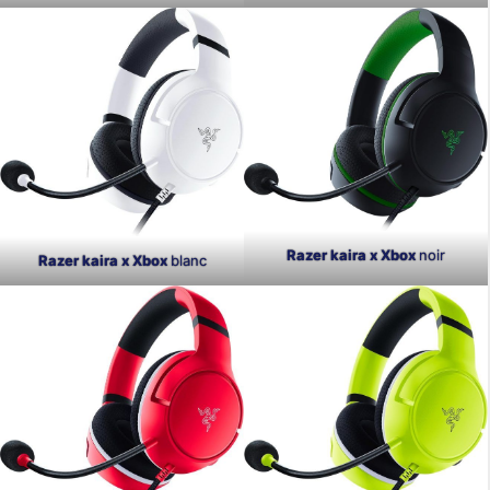
Razer kaira x Xbox
noir
Razer kaira x Xbox
blanc