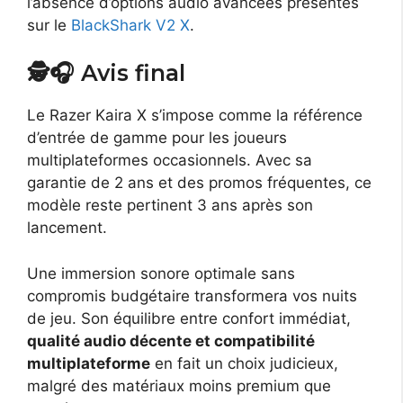
l’absence d’options audio avancées présentes
sur le
BlackShark V2 X
.
🕵️🎧 Avis final
Le Razer Kaira X s’impose comme la référence
d’entrée de gamme pour les joueurs
multiplateformes occasionnels. Avec sa
garantie de 2 ans et des promos fréquentes, ce
modèle reste pertinent 3 ans après son
lancement.
Une immersion sonore optimale sans
compromis budgétaire transformera vos nuits
de jeu. Son équilibre entre confort immédiat,
qualité audio décente et compatibilité
multiplateforme
en fait un choix judicieux,
malgré des matériaux moins premium que