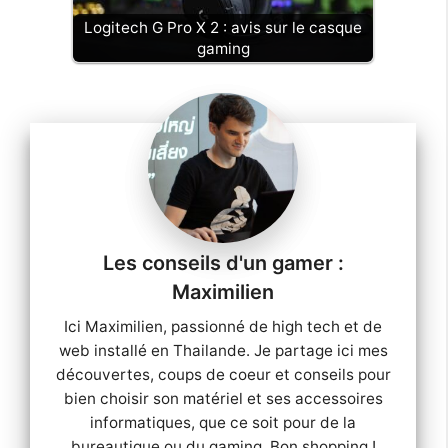
Logitech G Pro X 2 : avis sur le casque
gaming
Maximilien
Ici Maximilien, passionné de high tech et de
web installé en Thailande. Je partage ici mes
découvertes, coups de coeur et conseils pour
bien choisir son matériel et ses accessoires
informatiques, que ce soit pour de la
bureautique ou du gaming. Bon shopping !