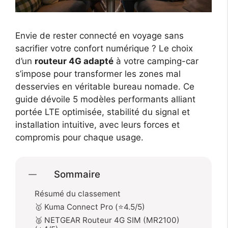
Envie de rester connecté en voyage sans
sacrifier votre confort numérique ? Le choix
d’un
routeur 4G adapté
à votre camping-car
s’impose pour transformer les zones mal
desservies en véritable bureau nomade. Ce
guide dévoile 5 modèles performants alliant
portée LTE optimisée, stabilité du signal et
installation intuitive, avec leurs forces et
compromis pour chaque usage.
Sommaire
Résumé du classement
🥇 Kuma Connect Pro (⭐4.5/5)
🥈 NETGEAR Routeur 4G SIM (MR2100)