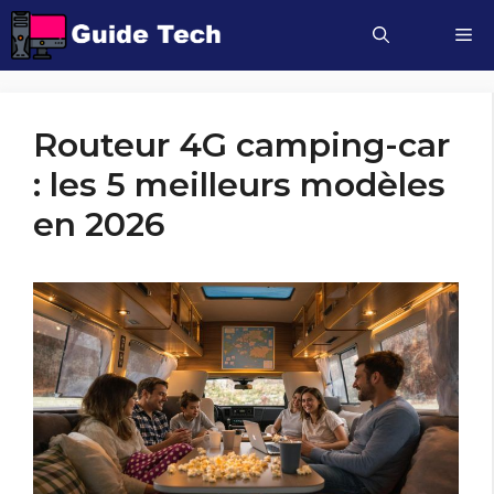
Aller
M
au
contenu
Routeur 4G camping-car
: les 5 meilleurs modèles
en 2026