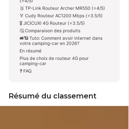
(⭐4/5)
🥉 TP-Link Routeur Archer MR550 (⭐4/5)
🏅 Cudy Routeur AC1200 Mbps (⭐3.5/5)
🎖️ JICICUXI 4G Routeur (⭐3.5/5)
🤔 Comparaison des produits
🚐📶 Tuto: Comment avoir internet dans
votre camping-car en 2026?
En résumé
Plus de choix de routeur 4G pour
camping-car
❓ FAQ
Résumé du classement