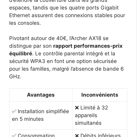
espaces, tandis que les quatre ports Gigabit
Ethernet assurent des connexions stables pour
les consoles.
Pivotant autour de 40€, l’Archer AX18 se
distingue par son
rapport performances-prix
équilibré
. Le contrôle parental intégré et la
sécurité WPA3 en font une option sécurisée
pour les familles, malgré l’absence de bande 6
GHz.
Avantages
Inconvénients
❌ Limité à 32
✅ Installation simplifiée
appareils
en 5 minutes
simultanés
✅ Consommation
❌ Débits inférieurs