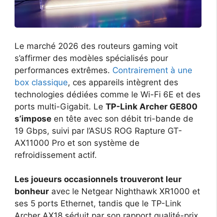
Le marché 2026 des routeurs gaming voit
s’affirmer des modèles spécialisés pour
performances extrêmes.
Contrairement à une
box classique
, ces appareils intègrent des
technologies dédiées comme le Wi-Fi 6E et des
ports multi-Gigabit. Le
TP-Link Archer GE800
s’impose
en tête avec son débit tri-bande de
19 Gbps, suivi par l’ASUS ROG Rapture GT-
AX11000 Pro et son système de
refroidissement actif.
Les joueurs occasionnels trouveront leur
bonheur
avec le Netgear Nighthawk XR1000 et
ses 5 ports Ethernet, tandis que le TP-Link
Archer AX18 séduit par son rapport qualité-prix.