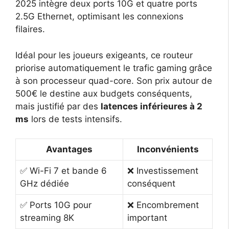
2025 intègre deux ports 10G et quatre ports
2.5G Ethernet, optimisant les connexions
filaires.
Idéal pour les joueurs exigeants, ce routeur
priorise automatiquement le trafic gaming grâce
à son processeur quad-core. Son prix autour de
500€ le destine aux budgets conséquents,
mais justifié par des
latences inférieures à 2
ms
lors de tests intensifs.
Avantages
Inconvénients
✅ Wi-Fi 7 et bande 6
❌ Investissement
GHz dédiée
conséquent
✅ Ports 10G pour
❌ Encombrement
streaming 8K
important