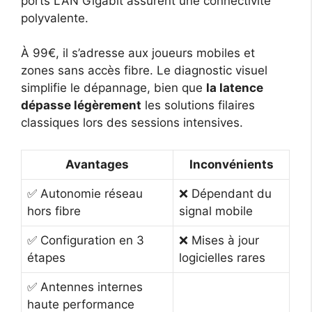
ports LAN Gigabit assurent une connectivité
polyvalente.
À 99€, il s’adresse aux joueurs mobiles et
zones sans accès fibre. Le diagnostic visuel
simplifie le dépannage, bien que
la latence
dépasse légèrement
les solutions filaires
classiques lors des sessions intensives.
Avantages
Inconvénients
✅ Autonomie réseau
❌ Dépendant du
hors fibre
signal mobile
✅ Configuration en 3
❌ Mises à jour
étapes
logicielles rares
✅ Antennes internes
haute performance