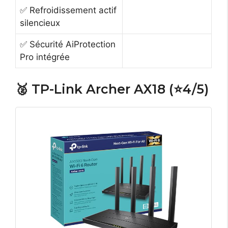
✅ Refroidissement actif
silencieux
✅ Sécurité AiProtection
Pro intégrée
🥈 TP-Link Archer AX18 (⭐4/5)