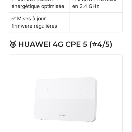
énergétique optimisée
en 2,4 GHz
✅ Mises à jour
firmware régulières
🥉 HUAWEI 4G CPE 5 (⭐4/5)