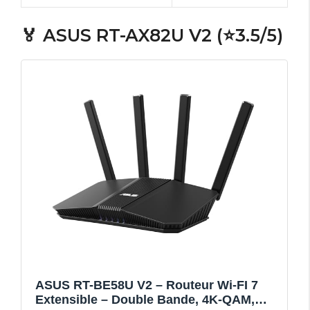
🏅 ASUS RT-AX82U V2 (⭐3.5/5)
ASUS RT-BE58U V2 – Routeur Wi-FI 7
Extensible – Double Bande, 4K-QAM,